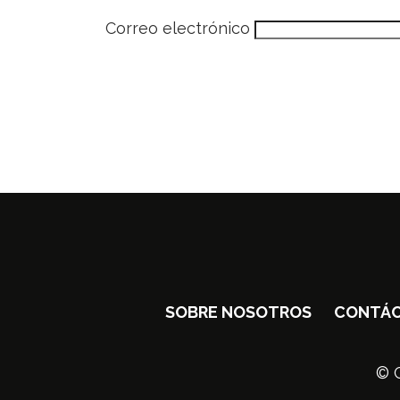
Correo electrónico
SOBRE NOSOTROS
CONTÁ
© C