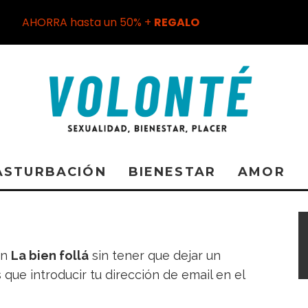
AHORRA hasta un 50% +
REGALO
ASTURBACIÓN
BIENESTAR
AMOR
en
La bien follá
sin tener que dejar un
 que introducir tu dirección de email en el