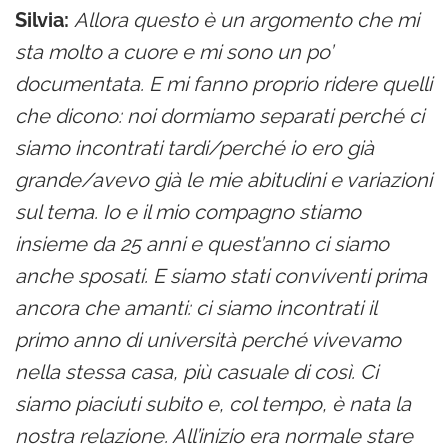
Silvia:
Allora questo è un argomento che mi
sta molto a cuore e mi sono un po’
documentata. E mi fanno proprio ridere quelli
che dicono: noi dormiamo separati perché ci
siamo incontrati tardi/perché io ero già
grande/avevo già le mie abitudini e variazioni
sul tema. Io e il mio compagno stiamo
insieme da 25 anni e quest’anno ci siamo
anche sposati. E siamo stati conviventi prima
ancora che amanti: ci siamo incontrati il
primo anno di università perché vivevamo
nella stessa casa, più casuale di così. Ci
siamo piaciuti subito e, col tempo, è nata la
nostra relazione. All’inizio era normale stare