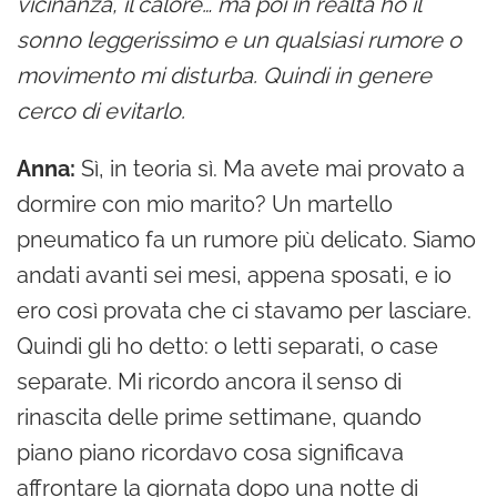
vicinanza, il calore… ma poi in realtà ho il
sonno leggerissimo e un qualsiasi rumore o
movimento mi disturba. Quindi in genere
cerco di evitarlo.
Anna:
Sì, in teoria sì. Ma avete mai provato a
dormire con mio marito? Un martello
pneumatico fa un rumore più delicato. Siamo
andati avanti sei mesi, appena sposati, e io
ero così provata che ci stavamo per lasciare.
Quindi gli ho detto: o letti separati, o case
separate. Mi ricordo ancora il senso di
rinascita delle prime settimane, quando
piano piano ricordavo cosa significava
affrontare la giornata dopo una notte di