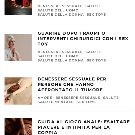
BENESSERE SESSUALE
SALUTE
SALUTE DELL'UOMO
SALUTE DELLA DONNA
SEX TOYS
GUARIRE DOPO TRAUMI O
INTERVENTI CHIRURGICI CON I SEX
TOY
BENESSERE SESSUALE
SALUTE
SALUTE DELL'UOMO
SALUTE DELLA DONNA
SEX TOYS
BENESSERE SESSUALE PER
PERSONE CHE HANNO
AFFRONTATO IL TUMORE
AMORE
BENESSERE SESSUALE
SALUTE
SALUTE MENTALE
SEX TOYS
GUIDA AL GIOCO ANALE: ESALTARE
PIACERE E INTIMITÀ PER LA
COPPIA