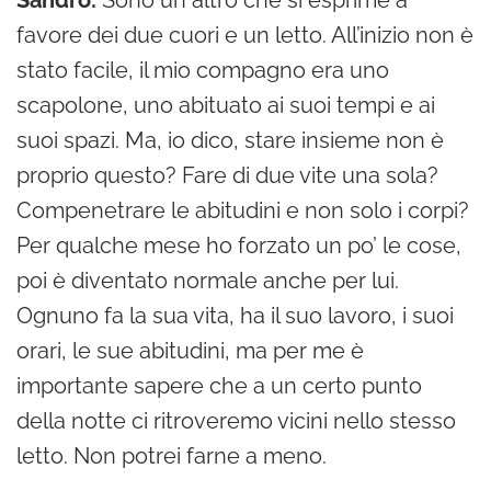
Sandro:
Sono un altro che si esprime a
favore dei due cuori e un letto. All’inizio non è
stato facile, il mio compagno era uno
scapolone, uno abituato ai suoi tempi e ai
suoi spazi. Ma, io dico, stare insieme non è
proprio questo? Fare di due vite una sola?
Compenetrare le abitudini e non solo i corpi?
Per qualche mese ho forzato un po’ le cose,
poi è diventato normale anche per lui.
Ognuno fa la sua vita, ha il suo lavoro, i suoi
orari, le sue abitudini, ma per me è
importante sapere che a un certo punto
della notte ci ritroveremo vicini nello stesso
letto. Non potrei farne a meno.