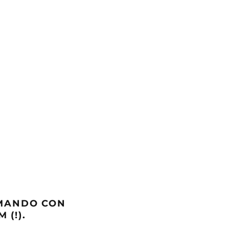
OMANDO CON
 (!).