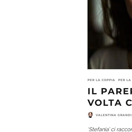
PER LA COPPIA
PER LA
IL PARE
VOLTA C
VALENTINA GRANDI
‘Stefania’ ci racc