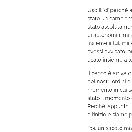
Uso il ‘ci’ perch
stato un cambiame
stato assolutamen
di autonomia, mi
insieme a lui, ma 
avessi avvisato, 
usato insieme a lu
Il pacco è arriva
dei nostri ordini o
momento in cui sa
stato il momento d
Perché, appunto, 
all’inizio e siam
Poi, un sabato mat