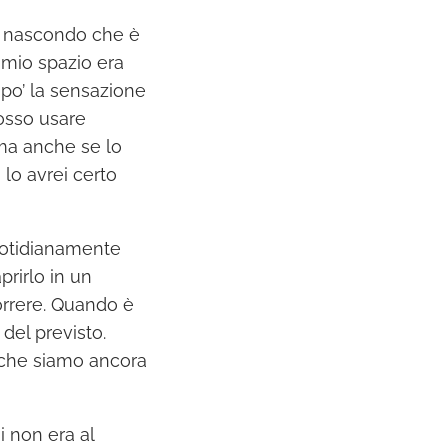
n nascondo che è
 mio spazio era
po’ la sensazione
posso usare
 ma anche se lo
lo avrei certo
quotidianamente
prirlo in un
orrere. Quando è
del previsto.
 che siamo ancora
i non era al