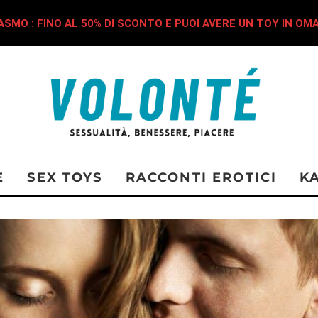
SMO : FINO AL 50% DI SCONTO E PUOI AVERE UN TOY IN OM
E
SEX TOYS
RACCONTI EROTICI
K