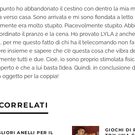
 punto ho abbandonato il cestino con dentro la mia 
verso casa. Sono arrivata e mi sono fiondata a letto 
viamente era molto stupito. Piacevolmente stupito. Ab
 ordinato il pranzo e la cena. Ho provato LYLA 2 anche
à, per me questo fatto di chi ha il telecomando non fa
ssere insieme e sapere che c’è questa cosa che vibra d
mente tutti e due. Cioè, io sono proprio stimolata fi
erto è che a lui basta l’idea. Quindi, in conclusione d
oggetto per la coppia!
 CORRELATI
GIOCHI DI 
GLIORI ANELLI PER IL