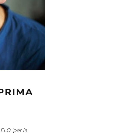
 PRIMA
LELO ‘per la