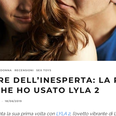
 DONNA
RECENSIONI
SEX TOYS
RE DELL’INESPERTA: LA
HE HO USATO LYLA 2
·
18/06/2019
onta la sua prima volta con
LYLA 2
, l’ovetto vibrante di 