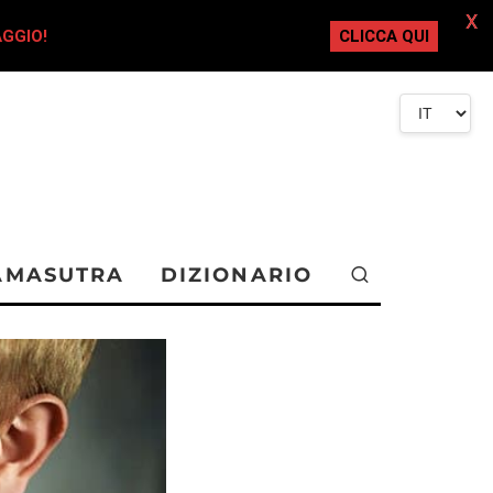
X
AGGIO!
CLICCA QUI
AMASUTRA
DIZIONARIO