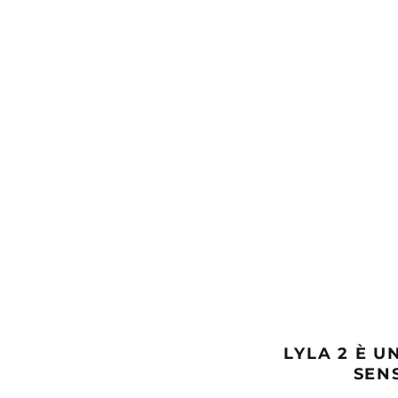
LYLA 2 È 
SENS