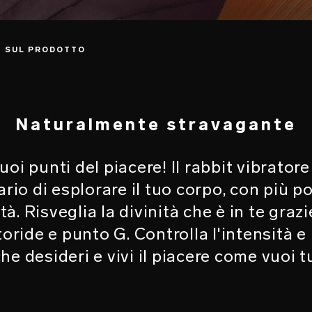
I SUL PRODOTTO
Naturalmente stravagante
 tuoi punti del piacere! Il rabbit vibrato
rio di esplorare il tuo corpo, con più
tà. Risveglia la divinità che è in te gr
ride e punto G. Controlla l'intensità e
he desideri e vivi il piacere come vuoi t