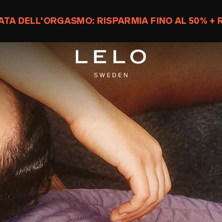
RMIA FINO AL 50% + RICEVI UN TOY GRATUITO