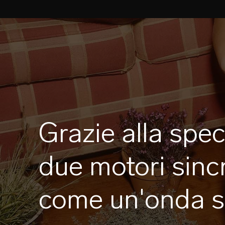
Grazie alla spe
due motori sinc
come un'onda so