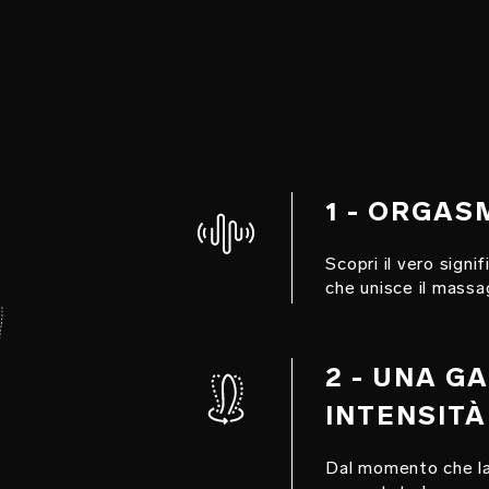
1 - ORGAS
Scopri il vero sign
che unisce il massag
2 - UNA G
INTENSITÀ
Dal momento che la