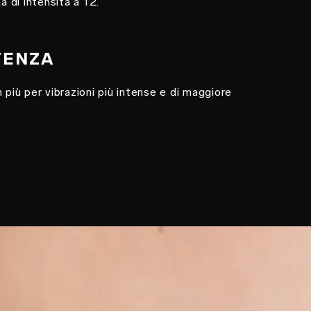
 di intensità a 12.
OTENZA
 più per vibrazioni più intense e di maggiore