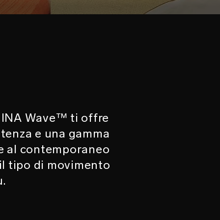
re INA Wave™ ti offre
 potenza e una gamma
azie al contemporaneo
 il tipo di movimento
u.