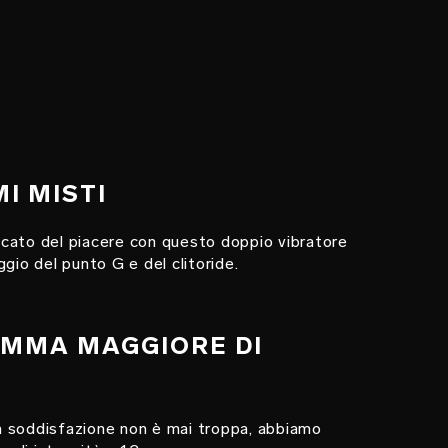
MI MISTI
ificato del piacere con questo doppio vibratore
gio del punto G e del clitoride.
AMMA MAGGIORE DI
 soddisfazione non è mai troppa, abbiamo