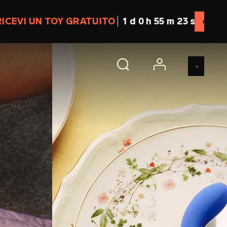
1 d 0 h 55 m 20 s
ACQUISTA SUBITO
account