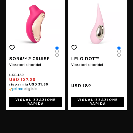
Color
Color
Color
Color
Color
Color
SONA™ 2 CRUISE
LELO DOT™
Vibratori clitoridei
Vibratori clitoridei
USD 127.20
USD 189
VISUALIZZAZIONE
VISUALIZZAZIONE
RAPIDA
RAPIDA