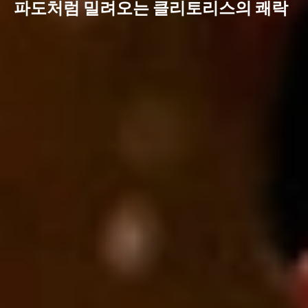
파도처럼 밀려오는 클리토리스의 쾌락
SenSonic™ 기술은 기존의 진동 대신
클리토리스의 내부 구조 깊숙이 울려
퍼지는 음파를 사용하여 완전히 새로운
감각을 선사합니다.