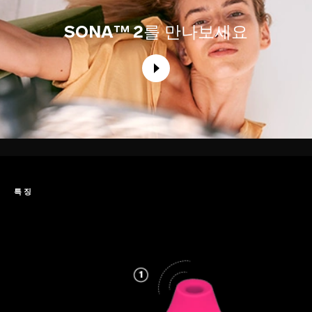
SONA™ 2
를 만나보세요
특징