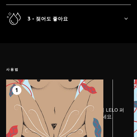
더 부드럽고 더 깊고 더 넓어진 입구로 안과
밖 모두 완벽한 만족을 드립니다.
3 - 젖어도 좋아요
SONA™ 2는 100% 방수 제품이므로 세척도
간편합니다. 하나의 실리콘 조각으로 만들어
져 물이 스며들지 않습니다. 목욕이나 샤워
중에도, 욕조에서도 완벽한 사용이 가능합니
다.
사용법
1 단계
전희
1
가장 부드러운 경험을 위해 기기와 몸에 LELO 퍼
스널 모이스처라이저를 충분히 발라주세요.