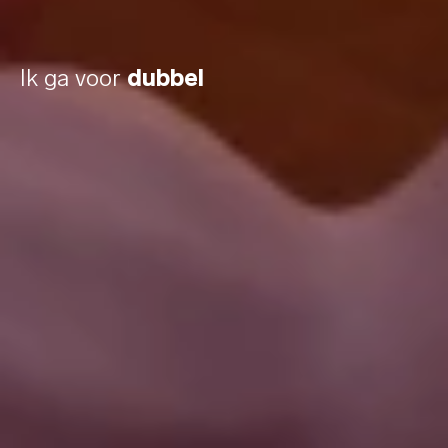
Ik ga voor
dubbel