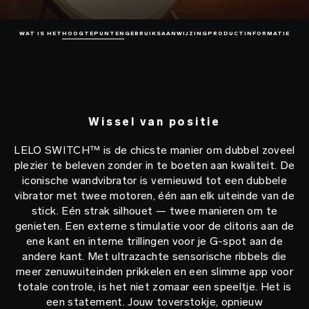
WAT IS HET
HOOGTEPUNTEN
GEBRUIKSAANWIJZING
PRODUCTINFORMATIE
Wissel van positie
LELO SWITCH™ is de chicste manier om dubbel zoveel
plezier te beleven zonder in te boeten aan kwaliteit. De
iconische wandvibrator is vernieuwd tot een dubbele
vibrator met twee motoren, één aan elk uiteinde van de
stick. Eén strak silhouet — twee manieren om te
genieten. Een externe stimulatie voor de clitoris aan de
ene kant en interne trillingen voor je G-spot aan de
andere kant. Met ultrazachte sensorische ribbels die
meer zenuwuiteinden prikkelen en een slimme app voor
totale controle, is het niet zomaar een speeltje. Het is
een statement. Jouw toverstokje, opnieuw