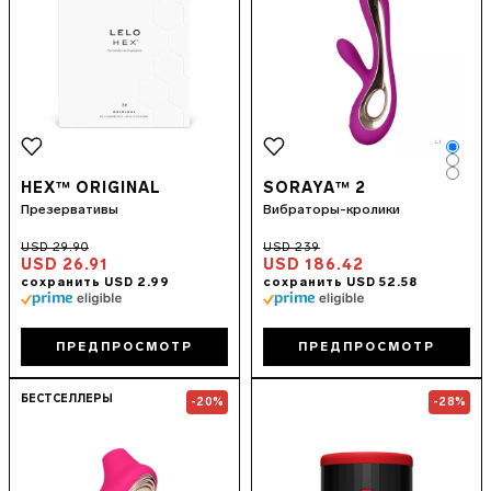
Colo
Colo
Colo
HEX™ ORIGINAL
SORAYA™ 2
Презервативы
Вибраторы-кролики
USD 26.91
USD 186.42
ПРЕДПРОСМОТР
ПРЕДПРОСМОТР
Go to the
SONA™ 2 Cruise
page
Go to the
F2S
БЕСТСЕЛЛЕРЫ
-20%
-28%