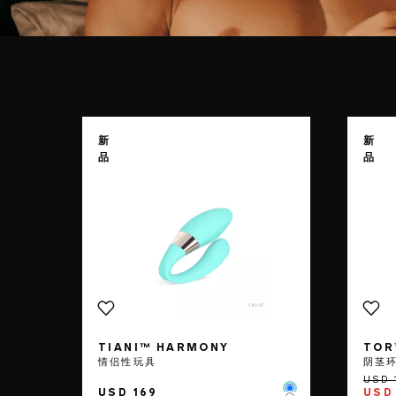
Go to the
TIANI™ Harmony
pag
新
新
品
品
TIANI™ HARMONY
TOR
情侣性玩具
阴茎
USD 169
USD 