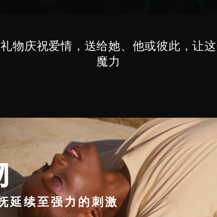
具礼物庆祝爱情，送给她、他或彼此，让这
魔力
物
抚延续至强力的刺激