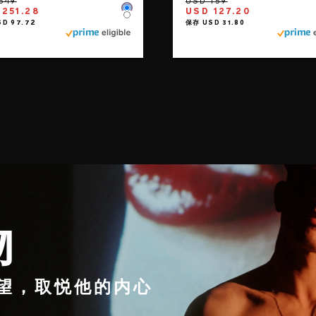
 251.28
USD 127.20
Color
Color
物
望，取悦他的内心