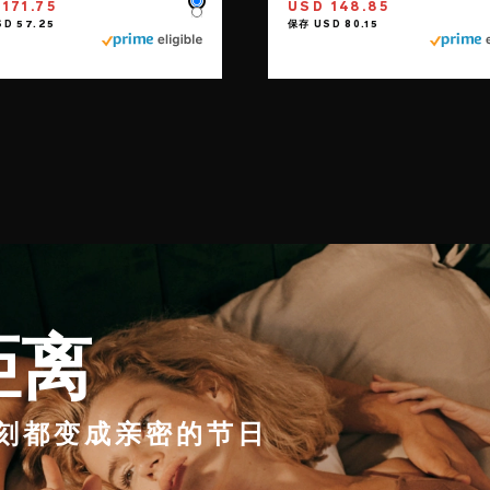
171.75
USD 148.85
Color
Color
距离
刻都变成亲密的节日