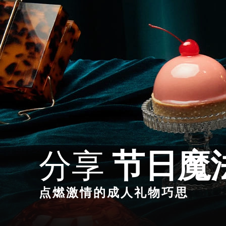
分享
节日魔
点燃激情的成人礼物巧思