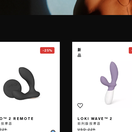
Go to the
HUGO™ 2 Remote
page
Go to the
新
-25%
品
O™ 2 REMOTE
LOKI WAVE™ 2
腺按摩器
前列腺按摩器