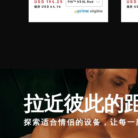
USD 194.25
USD 
F1S™ V3 XL Red
拉近彼此的
探索适合情侣的设备，让每一