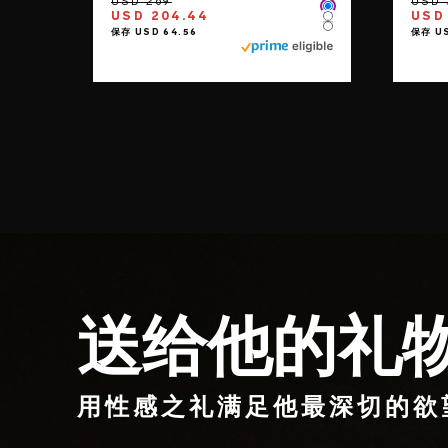
Color
USD 204.44
USD
Color
Color
送给他的礼
用性感之礼满足他最深切的欲