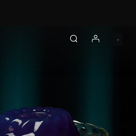
 s
即刻购买
account