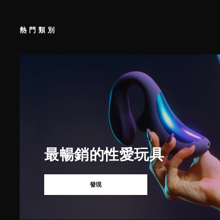
熱門類別
最暢銷的性愛玩具
發現