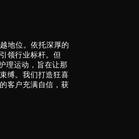
卓越地位。依托深厚的
引领行业标杆。但
我护理运动，旨在让那
束缚。我们打造狂喜
的客户充满自信，获