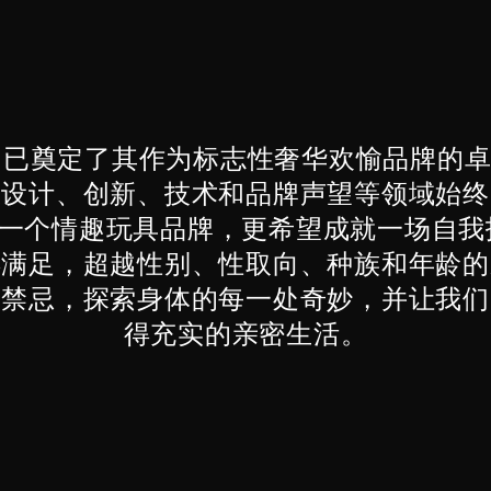
ELO 已奠定了其作为标志性奢华欢愉品牌的
在设计、创新、技术和品牌声望等领域始终
打造一个情趣玩具品牌，更希望成就一场自
得满足，超越性别、性取向、种族和年龄的
的禁忌，探索身体的每一处奇妙，并让我们
得充实的亲密生活。