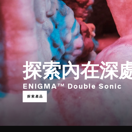
探索內在深
ENIGMA™ Double Sonic
探索產品