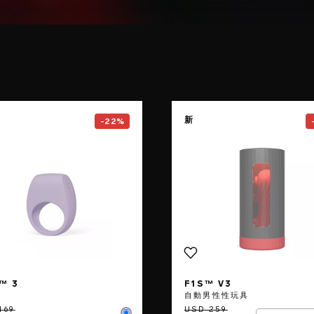
e
Go to the
TOR™ 3
page
Go to the
新
-22%
™ 3
F1S™ V3
環
自動男性性玩具