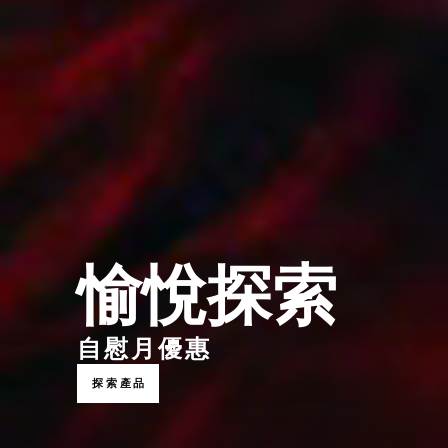
愉悅探索
自慰月優惠
探索產品