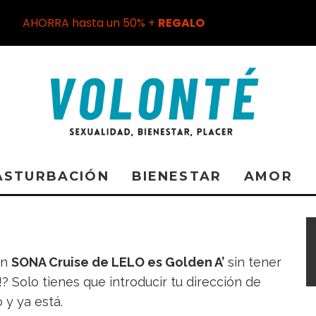
AHORRA hasta un 50% +
REGALO
ASTURBACIÓN
BIENESTAR
AMOR
en
SONA Cruise de LELO es Golden A’
sin tener
? Solo tienes que introducir tu dirección de
 y ya está.