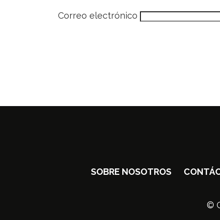
Correo electrónico
SOBRE NOSOTROS
CONTÁ
© C