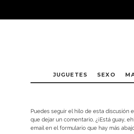
JUGUETES
SEXO
M
Puedes seguir el hilo de esta discusión 
que dejar un comentario. ¿¡Está guay, eh!
email en el formulario que hay más abajo