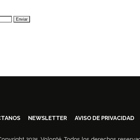
CTANOS
NEWSLETTER
AVISO DE PRIVACIDAD
opyright 2025, Volonté. Todos los derechos reserva