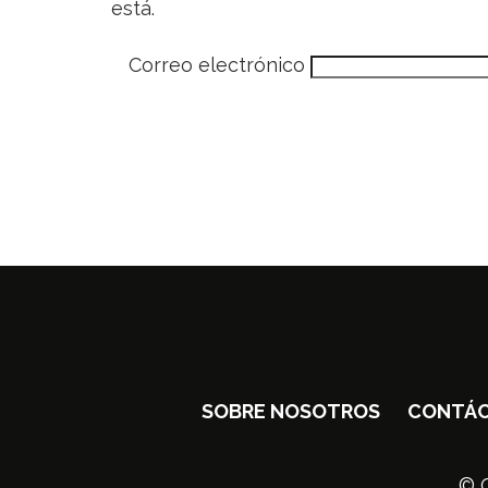
está.
Correo electrónico
SOBRE NOSOTROS
CONTÁ
© C