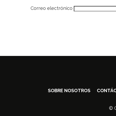
Correo electrónico
SOBRE NOSOTROS
CONTÁ
© C