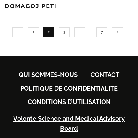
DOMAGOJ PETI
1
2
3
4
…
7
QUI SOMMES-NOUS
CONTACT
POLITIQUE DE CONFIDENTIALITÉ
CONDITIONS D’UTILISATION
Volonte Science and Medical Advisory
Board