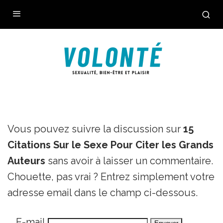
Vous pouvez suivre la discussion sur
15
Citations Sur le Sexe Pour Citer les Grands
Auteurs
sans avoir à laisser un commentaire.
Chouette, pas vrai ? Entrez simplement votre
adresse email dans le champ ci-dessous.
E-mail