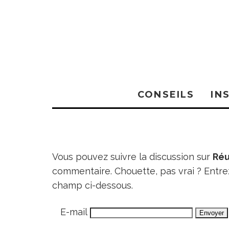
CONSEILS
IN
Vous pouvez suivre la discussion sur
Réu
commentaire. Chouette, pas vrai ? Entr
champ ci-dessous.
E-mail