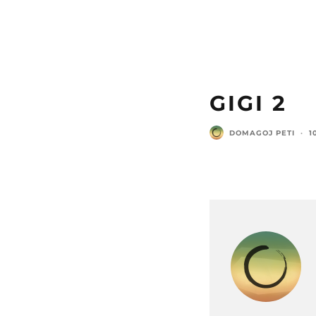
GIGI 2
DOMAGOJ PETI
·
1