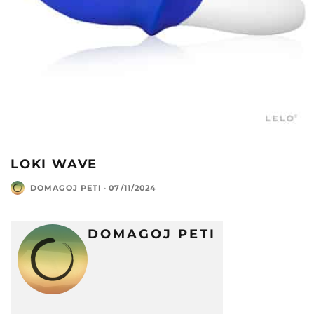
LOKI WAVE
DOMAGOJ PETI
·
07/11/2024
DOMAGOJ PETI