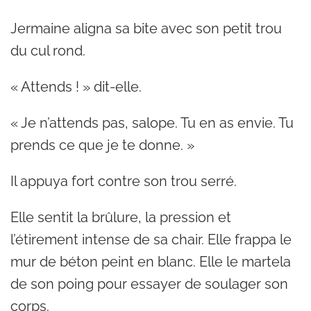
Jermaine aligna sa bite avec son petit trou
du cul rond.
« Attends ! » dit-elle.
« Je n’attends pas, salope. Tu en as envie. Tu
prends ce que je te donne. »
Il appuya fort contre son trou serré.
Elle sentit la brûlure, la pression et
l’étirement intense de sa chair. Elle frappa le
mur de béton peint en blanc. Elle le martela
de son poing pour essayer de soulager son
corps.