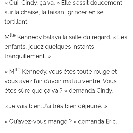
« Oui, Cindy, ça va. » Elle s’assit doucement
sur la chaise, la faisant grincer en se
tortillant.
lle
M
Kennedy balaya la salle du regard. « Les
enfants, jouez quelques instants
tranquillement. »
lle
« M
Kennedy, vous êtes toute rouge et
vous avez l’air d’avoir mal au ventre. Vous
êtes sûre que ça va ? » demanda Cindy.
« Je vais bien. J’ai très bien déjeuné. »
« Qu’avez-vous mangé ? » demanda Eric.