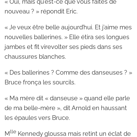
« Oui, mais qu’est-ce que vous faites de
nouveau ? » répondit Eric.
« Je veux être belle aujourd’hui. Et j’aime mes
nouvelles ballerines. » Elle étira ses longues
jambes et fit virevolter ses pieds dans ses
chaussures blanches.
« Des ballerines ? Comme des danseuses ? »
Bruce fronça les sourcils.
« Ma mère dit « danseuse » quand elle parle
de ma belle-mère », dit Arnold en haussant
les épaules vers Bruce.
lle
M
Kennedy gloussa mais retint un éclat de