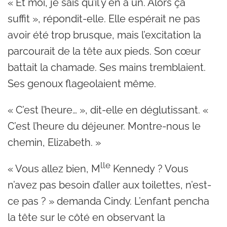
« Et moi, je sais qu’il y en a un. Alors ça
suffit », répondit-elle. Elle espérait ne pas
avoir été trop brusque, mais l’excitation la
parcourait de la tête aux pieds. Son cœur
battait la chamade. Ses mains tremblaient.
Ses genoux flageolaient même.
« C’est l’heure… », dit-elle en déglutissant. «
C’est l’heure du déjeuner. Montre-nous le
chemin, Elizabeth. »
lle
« Vous allez bien, M
Kennedy ? Vous
n’avez pas besoin d’aller aux toilettes, n’est-
ce pas ? » demanda Cindy. L’enfant pencha
la tête sur le côté en observant la