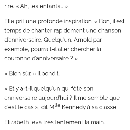
rire. « Ah, les enfants… »
Elle prit une profonde inspiration. « Bon, il est
temps de chanter rapidement une chanson
d’anniversaire. Quelqu’un, Arnold par
exemple, pourrait-il aller chercher la
couronne d’anniversaire ? »
« Bien sûr. » Il bondit.
« Et y a-t-il quelqu’un qui fête son
anniversaire aujourd’hui ? Il me semble que
lle
c’est le cas », dit M
Kennedy à sa classe.
Elizabeth leva très lentement la main.