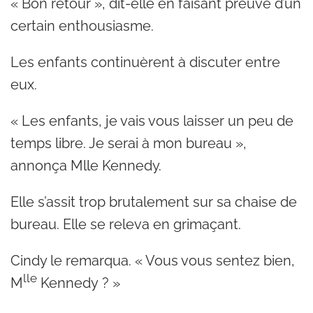
« Bon retour », dit-elle en faisant preuve d’un
certain enthousiasme.
Les enfants continuèrent à discuter entre
eux.
« Les enfants, je vais vous laisser un peu de
temps libre. Je serai à mon bureau »,
annonça Mlle Kennedy.
Elle s’assit trop brutalement sur sa chaise de
bureau. Elle se releva en grimaçant.
Cindy le remarqua. « Vous vous sentez bien,
lle
M
Kennedy ? »