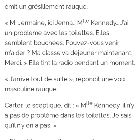
émit un grésillement rauque.
lle
« M. Jermaine, ici Jenna… M
Kennedy… J’ai
un problème avec les toilettes. Elles
semblent bouchées. Pouvez-vous venir
m’aider ? Ma classe va déjeuner maintenant.
Merci. » Elle tint la radio pendant un moment.
« J’arrive tout de suite », répondit une voix
masculine rauque.
lle
Carter, le sceptique, dit : « M
Kennedy, il n’y
a pas de problème dans les toilettes. Je sais
qu’il n’y en a pas. »