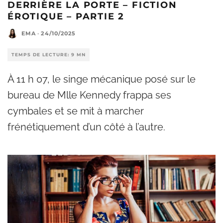
DERRIÈRE LA PORTE – FICTION
ÉROTIQUE – PARTIE 2
EMA
·
24/10/2025
TEMPS DE LECTURE: 9 MN
À 11 h 07, le singe mécanique posé sur le
bureau de Mlle Kennedy frappa ses
cymbales et se mit à marcher
frénétiquement d’un côté à l’autre.