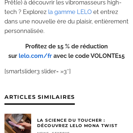
Prêt(e) à découvrir les vibromasseurs high-
tech ? Explorez
la gamme LELO
et entrez
dans une nouvelle ère du plaisir, entièrement
personnalisée.
Profitez de 15 % de réduction
sur
lelo.com/
fr
avec le code VOLONTE15
[smartslider3 slider= »3″]
ARTICLES SIMILAIRES
LA SCIENCE DU TOUCHER :
DÉCOUVREZ LELO MONA TWIST