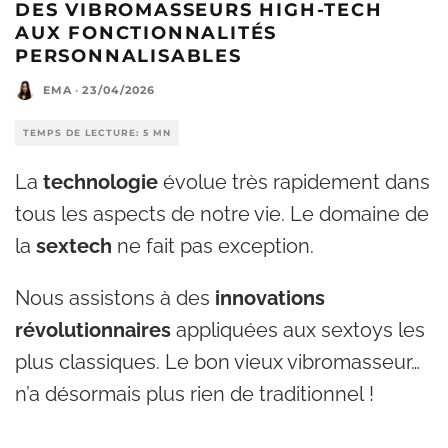
DES VIBROMASSEURS HIGH-TECH
AUX FONCTIONNALITÉS
PERSONNALISABLES
EMA
·
23/04/2026
TEMPS DE LECTURE: 5 MN
La
technologie
évolue très rapidement dans
tous les aspects de notre vie. Le domaine de
la
sextech
ne fait pas exception.
Nous assistons à des
innovations
révolutionnaires
appliquées aux sextoys les
plus classiques. Le bon vieux vibromasseur…
n’a désormais plus rien de traditionnel !