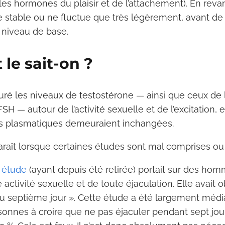
(les hormones du plaisir et de l’attachement). En reva
e stable ou ne fluctue que très légèrement, avant de
 niveau de base.
le sait-on ?
ré les niveaux de testostérone — ainsi que ceux de 
FSH — autour de l’activité sexuelle et de l’excitation,
ns plasmatiques demeuraient inchangées.
raît lorsque certaines études sont mal comprises ou 
e
étude
(ayant depuis été retirée) portait sur des hom
activité sexuelle et de toute éjaculation. Elle avait 
u septième jour ». Cette étude a été largement méd
nnes à croire que ne pas éjaculer pendant sept jou