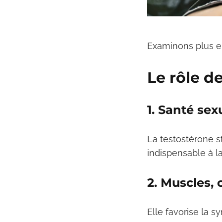
Examinons plus en
Le rôle d
1. Santé sex
La testostérone st
indispensable à l
2. Muscles, 
Elle favorise la 