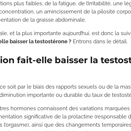
ions plus faibles, de la fatigue, de l’irritabilité, une 
 concentration, un amincissement de la pilosité corpor
entation de la graisse abdominale.
le, et la plus importante aujourd’hui, est donc la suiv
-elle baisser la testostérone ?
Entrons dans le détail.
ion fait-elle baisser la testo
 ce soit par le biais des rapports sexuels ou de la mas
 diminution importante ou durable du taux de testost
’autres hormones connaissent des variations marquées
ation significative de la prolactine (responsable d
 l’orgasme), ainsi que des changements temporaire