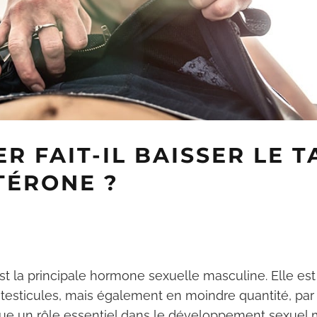
R FAIT-IL BAISSER LE 
TÉRONE ?
st la principale hormone sexuelle masculine. Elle es
 testicules, mais également en moindre quantité, par
joue un rôle essentiel dans le développement sexuel m