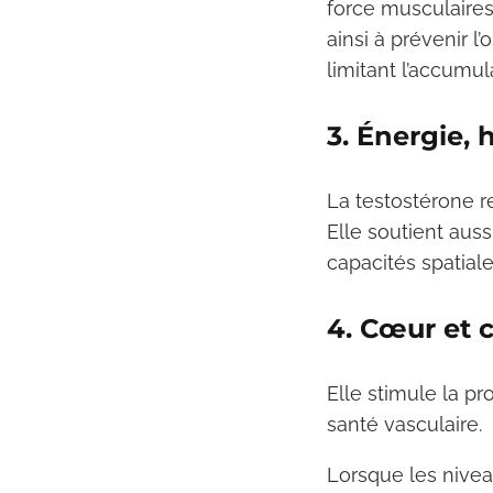
force musculaires
ainsi à prévenir l
limitant l’accumu
3. Énergie,
La testostérone re
Elle soutient auss
capacités spatiale
4. Cœur et 
Elle stimule la p
santé vasculaire.
Lorsque les nivea