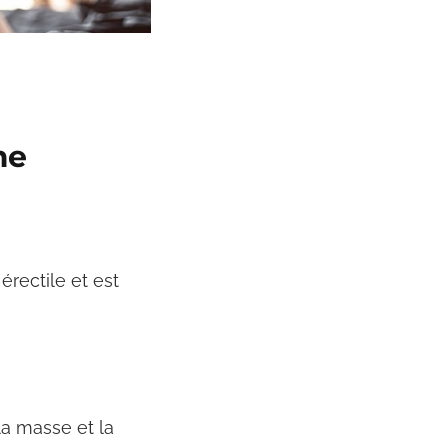
me
érectile et est
la masse et la