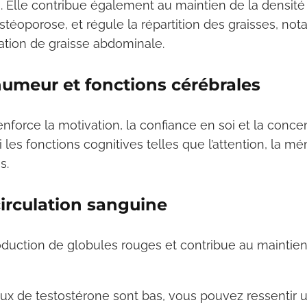
. Elle contribue également au maintien de la densité
’ostéoporose, et régule la répartition des graisses, n
lation de graisse abdominale.
 humeur et fonctions cérébrales
nforce la motivation, la confiance en soi et la conce
i les fonctions cognitives telles que l’attention, la mé
s.
circulation sanguine
roduction de globules rouges et contribue au maintie
ux de testostérone sont bas, vous pouvez ressentir u