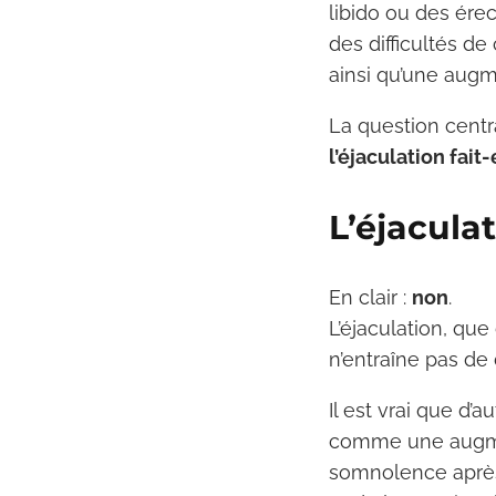
libido ou des érect
des difficultés de
ainsi qu’une augm
La question centra
l’éjaculation fait
L’éjaculat
En clair :
non
.
L’éjaculation, que
n’entraîne pas de
Il est vrai que d
comme une augment
somnolence après