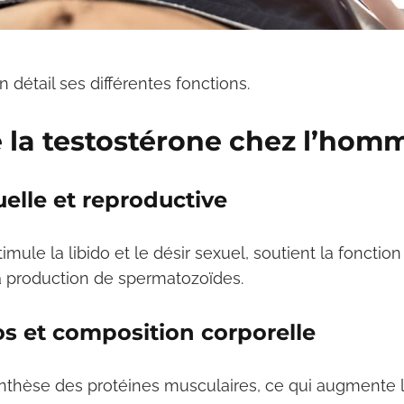
 détail ses différentes fonctions.
e la testostérone chez l’hom
uelle et reproductive
imule la libido et le désir sexuel, soutient la fonction 
a production de spermatozoïdes.
os et composition corporelle
synthèse des protéines musculaires, ce qui augmente 