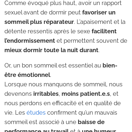
Comme évoqué plus haut, avoir un rapport
sexuel avant de dormir peut
favoriser un
sommeil plus réparateur
. L’apaisement et la
détente ressentis après le sexe
facilitent
l’endormissement
et permettent souvent de
mieux dormir toute la nuit durant
.
Or, un bon sommeil est essentiel au
bien-
être émotionnel
.
Lorsque nous manquons de sommeil, nous
devenons
irritables
,
moins patient.e.s
, et
nous perdons en efficacité et en qualité de
vie. Les
études
confirment qu’un mauvais
sommeil est associé à une
baisse de
performance au travail
et à
une humeur