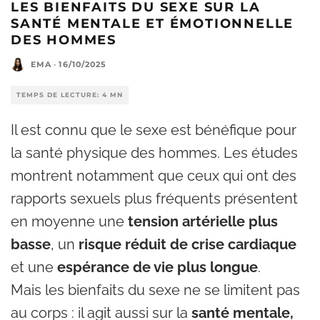
LES BIENFAITS DU SEXE SUR LA
SANTÉ MENTALE ET ÉMOTIONNELLE
DES HOMMES
EMA
·
16/10/2025
TEMPS DE LECTURE: 4 MN
Il est connu que le sexe est bénéfique pour
la santé physique des hommes. Les études
montrent notamment que ceux qui ont des
rapports sexuels plus fréquents présentent
en moyenne une
tension artérielle plus
basse
, un
risque réduit de crise cardiaque
et une
espérance de vie plus longue
.
Mais les bienfaits du sexe ne se limitent pas
au corps : il agit aussi sur la
santé mentale,