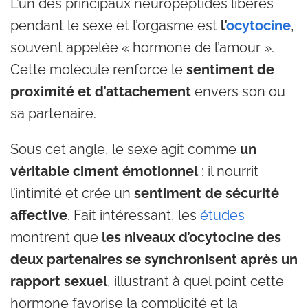
L’un des principaux neuropeptides libérés
pendant le sexe et l’orgasme est
l’
ocytocine
,
souvent appelée « hormone de l’amour ».
Cette molécule renforce le
sentiment de
proximité et d’attachement
envers son ou
sa partenaire.
Sous cet angle, le sexe agit comme
un
véritable ciment émotionnel
: il nourrit
l’intimité et crée un
sentiment de sécurité
affective
. Fait intéressant, les
études
montrent que
les niveaux d’ocytocine des
deux partenaires se synchronisent après un
rapport sexuel
, illustrant à quel point cette
hormone favorise la complicité et la