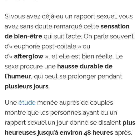
Si vous avez déjà eu un rapport sexuel, vous
avez sans doute remarqué cette
sensation
de bien-être
qui suit l’acte. On parle souvent
d’« euphorie post-coïtale » ou
d’«
afterglow
», et elle est bien réelle. Le
sexe procure une
hausse durable de
l’humeur
, qui peut se prolonger pendant
plusieurs jours
.
Une
étude
menée auprès de couples
montre que les personnes ayant eu un
rapport sexuel un jour donné se disaient
plus
heureuses jusqu’à environ 48 heures
après.