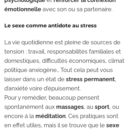
psychologique
et
renforcer la connexion
émotionnelle
avec son ou sa partenaire.
Le sexe comme antidote au stress
La vie quotidienne est pleine de sources de
tension : travail, responsabilités familiales et
domestiques, difficultés économiques, climat
politique anxiogène… Tout cela peut vous
laisser dans un état de
stress permanent
,
d’anxiété voire d’épuisement.
Pour y remédier, beaucoup pensent
spontanément aux
massages
, au
sport
, ou
encore à la
méditation
. Ces pratiques sont
en effet utiles, mais il se trouve que le
sexe