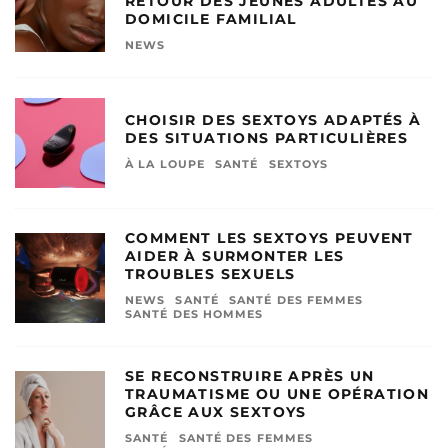
RETOUR DES JEUNES ADULTES AU
DOMICILE FAMILIAL
NEWS
CHOISIR DES SEXTOYS ADAPTÉS À
DES SITUATIONS PARTICULIÈRES
À LA LOUPE
SANTÉ
SEXTOYS
COMMENT LES SEXTOYS PEUVENT
AIDER À SURMONTER LES
TROUBLES SEXUELS
NEWS
SANTÉ
SANTÉ DES FEMMES
SANTÉ DES HOMMES
SE RECONSTRUIRE APRÈS UN
TRAUMATISME OU UNE OPÉRATION
GRÂCE AUX SEXTOYS
SANTÉ
SANTÉ DES FEMMES