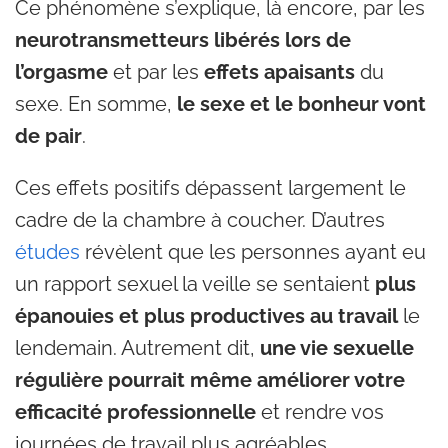
Ce phénomène s’explique, là encore, par les
neurotransmetteurs libérés lors de
l’orgasme
et par les
effets apaisants
du
sexe. En somme,
le sexe et le bonheur vont
de pair
.
Ces effets positifs dépassent largement le
cadre de la chambre à coucher. D’autres
études
révèlent que les personnes ayant eu
un rapport sexuel la veille se sentaient
plus
épanouies et plus productives au travail
le
lendemain. Autrement dit,
une vie sexuelle
régulière pourrait même améliorer votre
efficacité professionnelle
et rendre vos
journées de travail plus agréables.