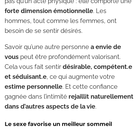
pas qu’un acte physique : elle comporte une
forte dimension émotionnelle
. Les
hommes, tout comme les femmes, ont
besoin de se sentir désirés.
Savoir qu’une autre personne
a envie de
vous
peut être profondément valorisant.
Cela vous fait sentir
désirable, compétent.e
et séduisant.e
, ce qui augmente votre
estime personnelle
. Et cette confiance
gagnée dans l’intimité
rejaillit naturellement
dans d’autres aspects de la vie
.
Le sexe favorise un meilleur sommeil