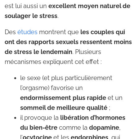
est lui aussi un
excellent moyen naturel de
soulager le stress
.
Des
études
montrent que
les couples qui
ont des rapports sexuels ressentent moins
de stress le lendemain
. Plusieurs
mécanismes expliquent cet effet :
le sexe (et plus particulièrement
l’orgasme) favorise un
endormissement plus rapide
et un
sommeil de meilleure qualité
;
il provoque la
libération d’hormones
du bien-être
comme la
dopamine
,
l’
ocytocine
et les
endorphines
, qui