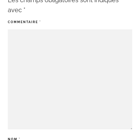
Les champs obligatoires sont indiqués
avec
*
COMMENTAIRE
*
NOM
*