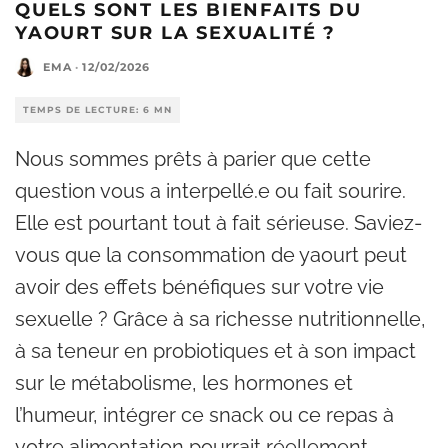
QUELS SONT LES BIENFAITS DU
YAOURT SUR LA SEXUALITÉ ?
EMA
·
12/02/2026
TEMPS DE LECTURE: 6 MN
Nous sommes prêts à parier que cette
question vous a interpellé.e ou fait sourire.
Elle est pourtant tout à fait sérieuse. Saviez-
vous que la consommation de yaourt peut
avoir des effets bénéfiques sur votre vie
sexuelle ? Grâce à sa richesse nutritionnelle,
à sa teneur en probiotiques et à son impact
sur le métabolisme, les hormones et
l’humeur, intégrer ce snack ou ce repas à
votre alimentation pourrait réellement