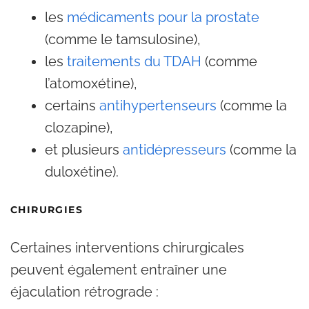
les
médicaments pour la prostate
(comme le tamsulosine),
les
traitements du TDAH
(comme
l’atomoxétine),
certains
antihypertenseurs
(comme la
clozapine),
et plusieurs
antidépresseurs
(comme la
duloxétine).
CHIRURGIES
Certaines interventions chirurgicales
peuvent également entraîner une
éjaculation rétrograde :