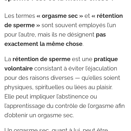
Les termes
« orgasme sec »
et
« rétention
de sperme »
sont souvent employés l’un
pour l’autre, mais ils ne désignent
pas
exactement la même chose
.
La
rétention de sperme
est une
pratique
volontaire
consistant à éviter l’éjaculation
pour des raisons diverses — qu’elles soient
physiques, spirituelles ou liées au plaisir.
Elle peut impliquer l’abstinence ou
l’apprentissage du contrôle de l’orgasme afin
d’obtenir un orgasme sec.
Un orgasme sec, quant à lui, peut être