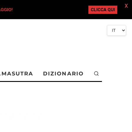
X
AGGIO!
CLICCA QUI
AMASUTRA
DIZIONARIO