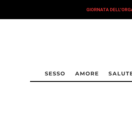
GIORNATA DELL'ORGA
SESSO
AMORE
SALUT