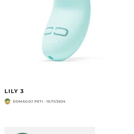
LILY 3
DOMAGOJ PETI
·
10/11/2024