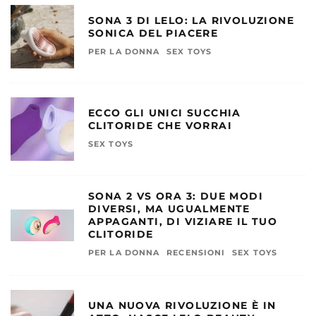
SONA 3 DI LELO: LA RIVOLUZIONE
SONICA DEL PIACERE
PER LA DONNA
SEX TOYS
ECCO GLI UNICI SUCCHIA
CLITORIDE CHE VORRAI
SEX TOYS
SONA 2 VS ORA 3: DUE MODI
DIVERSI, MA UGUALMENTE
APPAGANTI, DI VIZIARE IL TUO
CLITORIDE
PER LA DONNA
RECENSIONI
SEX TOYS
UNA NUOVA RIVOLUZIONE È IN