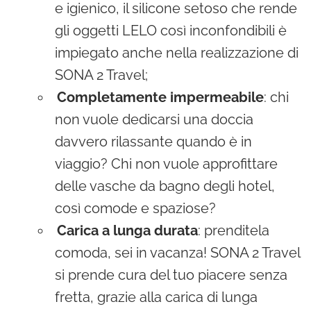
e igienico, il silicone setoso che rende
gli oggetti LELO così inconfondibili è
impiegato anche nella realizzazione di
SONA 2 Travel;
Completamente impermeabile
: chi
non vuole dedicarsi una doccia
davvero rilassante quando è in
viaggio? Chi non vuole approfittare
delle vasche da bagno degli hotel,
così comode e spaziose?
Carica a lunga durata
: prenditela
comoda, sei in vacanza! SONA 2 Travel
si prende cura del tuo piacere senza
fretta, grazie alla carica di lunga