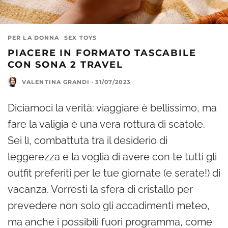
PER LA DONNA
SEX TOYS
PIACERE IN FORMATO TASCABILE
CON SONA 2 TRAVEL
VALENTINA GRANDI
·
31/07/2023
Diciamoci la verità: viaggiare è bellissimo, ma
fare la valigia è una vera rottura di scatole.
Sei lì, combattuta tra il desiderio di
leggerezza e la voglia di avere con te tutti gli
outfit preferiti per le tue giornate (e serate!) di
vacanza. Vorresti la sfera di cristallo per
prevedere non solo gli accadimenti meteo,
ma anche i possibili fuori programma, come