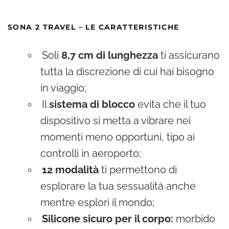
SONA 2 TRAVEL – LE CARATTERISTICHE
Soli
8,7 cm di lunghezza
ti assicurano
tutta la discrezione di cui hai bisogno
in viaggio;
Il
sistema di blocco
evita che il tuo
dispositivo si metta a vibrare nei
momenti meno opportuni, tipo ai
controlli in aeroporto;
12 modalità
ti permettono di
esplorare la tua sessualità anche
mentre esplori il mondo;
Silicone sicuro per il corpo:
morbido