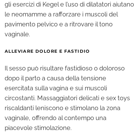
gli esercizi di Kegel e l’uso di dilatatori aiutano
le neomamme a rafforzare i muscoli del
pavimento pelvico e a ritrovare il tono
vaginale.
ALLEVIARE DOLORE E FASTIDIO
Il sesso può risultare fastidioso o doloroso
dopo il parto a causa della tensione
esercitata sulla vagina e sui muscoli
circostanti. Massaggiatori delicati e sex toys
riscaldanti leniscono e stimolano la zona
vaginale, offrendo al contempo una
piacevole stimolazione.