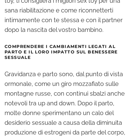
toy, ti consiglierà i migliori sex toy per una
sana riabilitazione e come riconnetterti
intimamente con te stessa e con il partner
dopo la nascita del vostro bambino.
COMPRENDERE I CAMBIAMENTI LEGATI AL
PARTO E IL LORO IMPATTO SUL BENESSERE
SESSUALE
Gravidanza e parto sono, dal punto di vista
ormonale, come un giro mozzafiato sulle
montagne russe, con continui sbalzi anche
notevoli tra up and down. Dopo il parto,
molte donne sperimentano un calo del
desiderio sessuale a causa della diminuita
produzione di estrogeni da parte del corpo,