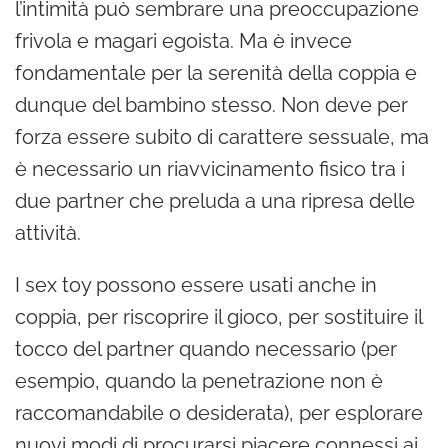
l’intimità può sembrare una preoccupazione
frivola e magari egoista. Ma è invece
fondamentale per la serenità della coppia e
dunque del bambino stesso. Non deve per
forza essere subito di carattere sessuale, ma
è necessario un riavvicinamento fisico tra i
due partner che preluda a una ripresa delle
attività.
I sex toy possono essere usati anche in
coppia, per riscoprire il gioco, per sostituire il
tocco del partner quando necessario (per
esempio, quando la penetrazione non è
raccomandabile o desiderata), per esplorare
nuovi modi di procurarsi piacere connessi ai