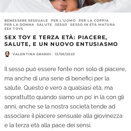
BENESSERE SESSUALE
PER L'UOMO
PER LA COPPIA
PER LA DONNA
SALUTE
SESSO
SESSO IN ETÀ MATURA
SEX TOYS
SEX TOY E TERZA ETÀ: PIACERE,
SALUTE, E UN NUOVO ENTUSIASMO
VALENTINA GRANDI
·
13/06/2023
Il sesso può essere fonte non solo di piacere,
ma anche di una serie di benefici per la
salute. Questo è vero a qualsiasi età, ma
soprattutto quando siamo un po’ in là con gli
anni, anche se la nostra società tende ad
associare il piacere sensuale alla giovinezza
e la terza età alla pace dei sensi.