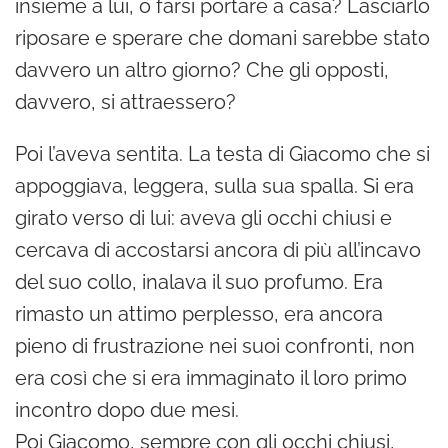
insieme a lui, o farsi portare a casa? Lasciarlo
riposare e sperare che domani sarebbe stato
davvero un altro giorno? Che gli opposti,
davvero, si attraessero?
Poi l’aveva sentita. La testa di Giacomo che si
appoggiava, leggera, sulla sua spalla. Si era
girato verso di lui: aveva gli occhi chiusi e
cercava di accostarsi ancora di più all’incavo
del suo collo, inalava il suo profumo. Era
rimasto un attimo perplesso, era ancora
pieno di frustrazione nei suoi confronti, non
era così che si era immaginato il loro primo
incontro dopo due mesi.
Poi Giacomo, sempre con gli occhi chiusi,