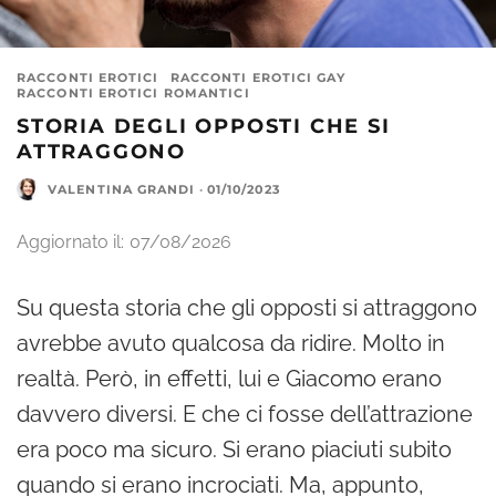
RACCONTI EROTICI
RACCONTI EROTICI GAY
RACCONTI EROTICI ROMANTICI
STORIA DEGLI OPPOSTI CHE SI
ATTRAGGONO
VALENTINA GRANDI
·
01/10/2023
Aggiornato il:
07/08/2026
Su questa storia che gli opposti si attraggono
avrebbe avuto qualcosa da ridire. Molto in
realtà. Però, in effetti, lui e Giacomo erano
davvero diversi. E che ci fosse dell’attrazione
era poco ma sicuro. Si erano piaciuti subito
quando si erano incrociati. Ma, appunto,