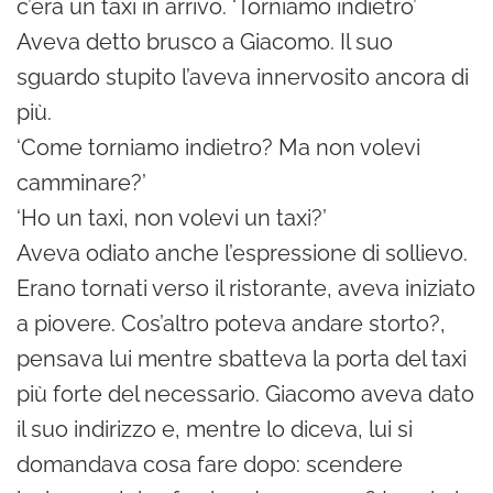
c’era un taxi in arrivo. ‘Torniamo indietro’
Aveva detto brusco a Giacomo. Il suo
sguardo stupito l’aveva innervosito ancora di
più.
‘Come torniamo indietro? Ma non volevi
camminare?’
‘Ho un taxi, non volevi un taxi?’
Aveva odiato anche l’espressione di sollievo.
Erano tornati verso il ristorante, aveva iniziato
a piovere. Cos’altro poteva andare storto?,
pensava lui mentre sbatteva la porta del taxi
più forte del necessario. Giacomo aveva dato
il suo indirizzo e, mentre lo diceva, lui si
domandava cosa fare dopo: scendere