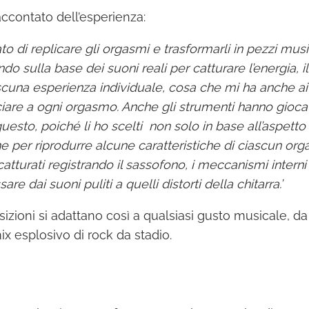
accontato dell’esperienza:
to di replicare gli orgasmi e trasformarli in pezzi musi
sulla base dei suoni reali per catturare l’energia, il
scuna esperienza individuale, cosa che mi ha anche ai
ciare a ogni orgasmo. Anche gli strumenti hanno gioca
esto, poiché li ho scelti non solo in base all’aspetto
e per riprodurre alcune caratteristiche di ciascun or
i catturati registrando il sassofono, i meccanismi interni
sare dai suoni puliti a quelli distorti della chitarra.’
zioni si adattano così a qualsiasi gusto musicale, da
x esplosivo di rock da stadio.