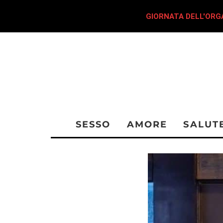
GIORNATA DELL'ORGA
SESSO
AMORE
SALUT