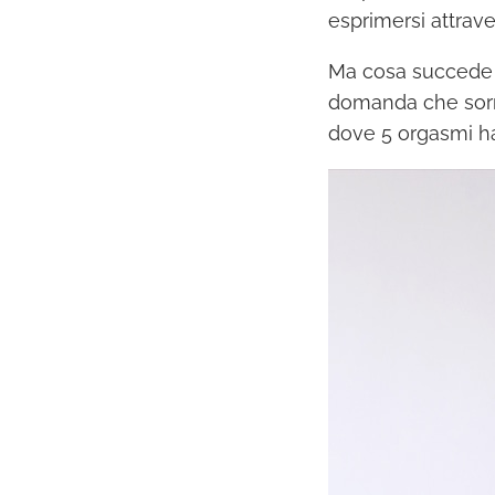
esprimersi attrave
Ma cosa succede q
domanda che sorr
dove 5 orgasmi ha