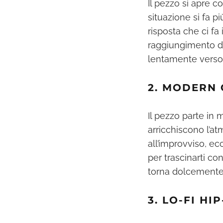
Il pezzo si apre c
situazione si fa 
risposta che ci fa
raggiungimento del
lentamente verso 
2. MODERN
Il pezzo parte in 
arricchiscono l’at
all’improvviso, ec
per trascinarti c
torna dolcemente 
3. LO-FI HI