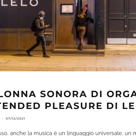
LONNA SONORA DI ORG
TENDED PLEASURE DI L
·
07/12/2021
sso, anche la musica è un linguaggio universale, un 