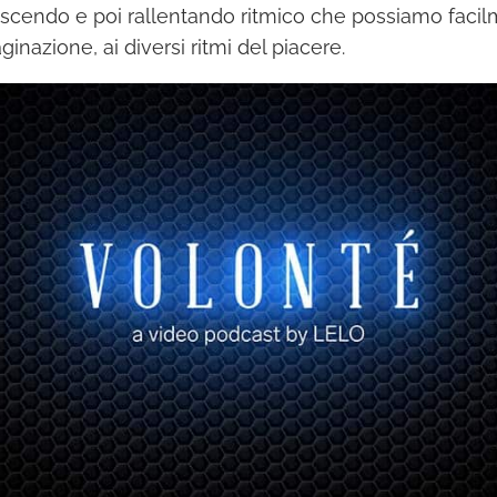
rescendo e poi rallentando ritmico che possiamo faci
inazione, ai diversi ritmi del piacere.