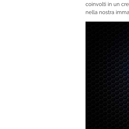
coinvolti in un c
nella nostra immag