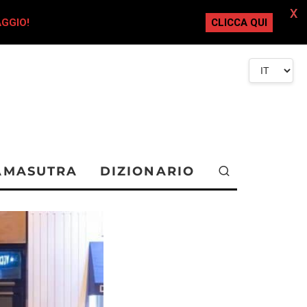
X
AGGIO!
CLICCA QUI
AMASUTRA
DIZIONARIO