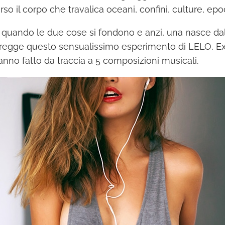
rso il corpo che travalica oceani, confini, culture, epo
uando le due cose si fondono e anzi, una nasce dall’
egge questo sensualissimo esperimento di LELO, Ex
nno fatto da traccia a 5 composizioni musicali.