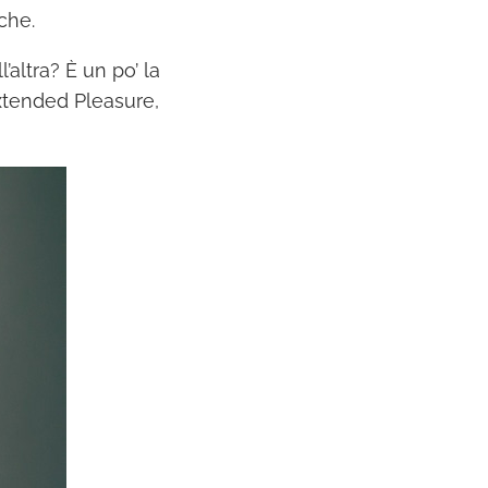
che.
altra? È un po’ la
tended Pleasure,