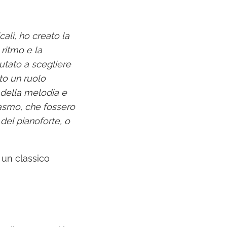
cali, ho creato la
 ritmo e la
utato a scegliere
to un ruolo
 della melodia e
gasmo, che fossero
 del pianoforte, o
 un classico