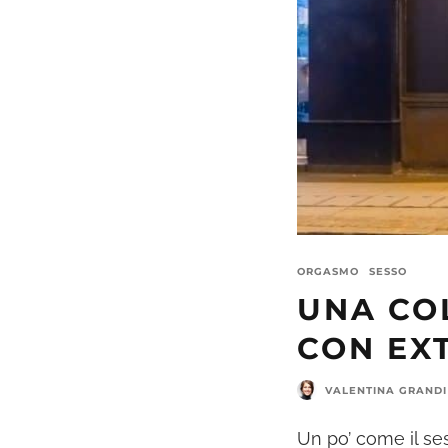
ORGASMO
SESSO
UNA CO
CON EX
VALENTINA GRANDI
Un po’ come il se