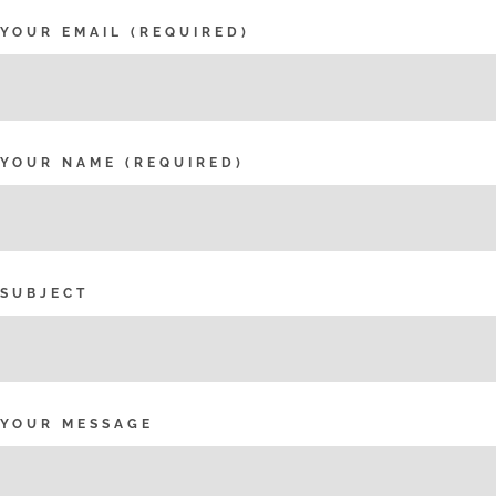
YOUR EMAIL (REQUIRED)
YOUR NAME (REQUIRED)
SUBJECT
YOUR MESSAGE