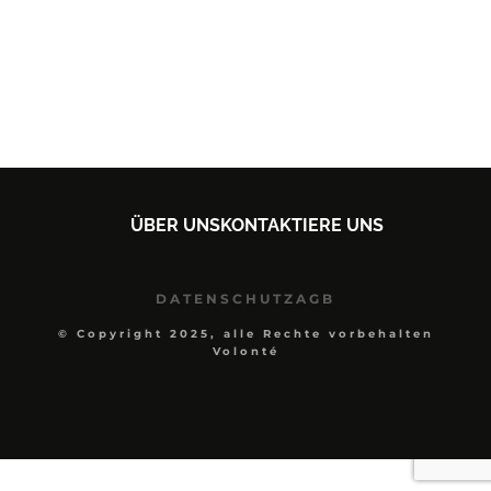
ÜBER UNS
KONTAKTIERE UNS
DATENSCHUTZ
AGB
© Copyright 2025, alle Rechte vorbehalten
Volonté