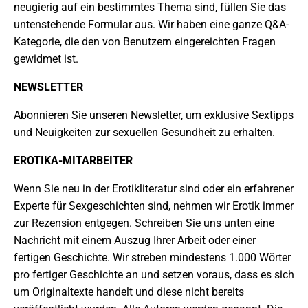
neugierig auf ein bestimmtes Thema sind, füllen Sie das
untenstehende Formular aus. Wir haben eine ganze Q&A-
Kategorie, die den von Benutzern eingereichten Fragen
gewidmet ist.
NEWSLETTER
Abonnieren Sie unseren Newsletter
, um exklusive Sextipps
und Neuigkeiten zur sexuellen Gesundheit zu erhalten.
EROTIKA-MITARBEITER
Wenn Sie neu in der Erotikliteratur sind oder ein erfahrener
Experte für Sexgeschichten sind, nehmen wir Erotik immer
zur Rezension entgegen. Schreiben Sie uns unten eine
Nachricht mit einem Auszug Ihrer Arbeit oder einer
fertigen Geschichte. Wir streben mindestens 1.000 Wörter
pro fertiger Geschichte an und setzen voraus, dass es sich
um Originaltexte handelt und diese nicht bereits