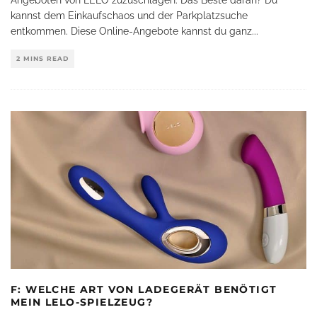
Angeboten von LELO zuzuschlagen. Das Beste daran? Du
kannst dem Einkaufschaos und der Parkplatzsuche
entkommen. Diese Online-Angebote kannst du ganz
...
2 MINS READ
F: WELCHE ART VON LADEGERÄT BENÖTIGT
MEIN LELO-SPIELZEUG?