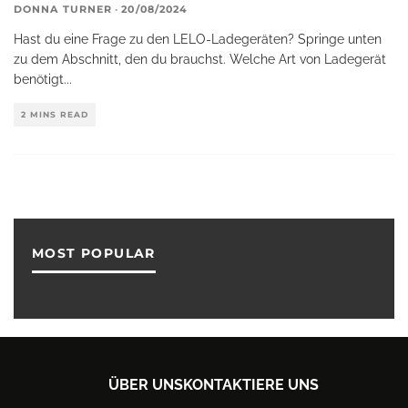
DONNA TURNER
·
20/08/2024
Hast du eine Frage zu den LELO-Ladegeräten? Springe unten
zu dem Abschnitt, den du brauchst. Welche Art von Ladegerät
benötigt
...
2 MINS READ
MOST POPULAR
ÜBER UNS
KONTAKTIERE UNS