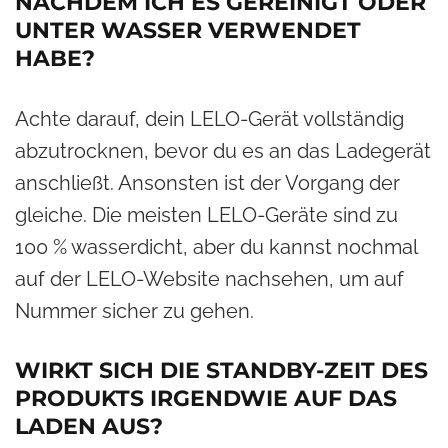
NACHDEM ICH ES GEREINIGT ODER
UNTER WASSER VERWENDET
HABE?
Achte darauf, dein LELO-Gerät vollständig
abzutrocknen, bevor du es an das Ladegerät
anschließt. Ansonsten ist der Vorgang der
gleiche. Die meisten LELO-Geräte sind zu
100 % wasserdicht, aber du kannst nochmal
auf der LELO-Website nachsehen, um auf
Nummer sicher zu gehen.
WIRKT SICH DIE STANDBY-ZEIT DES
PRODUKTS IRGENDWIE AUF DAS
LADEN AUS?