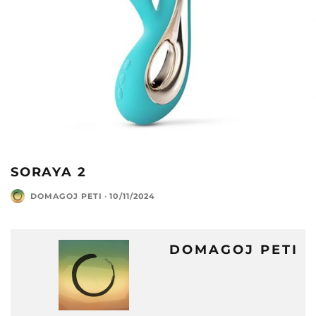
SORAYA 2
DOMAGOJ PETI
·
10/11/2024
DOMAGOJ PETI