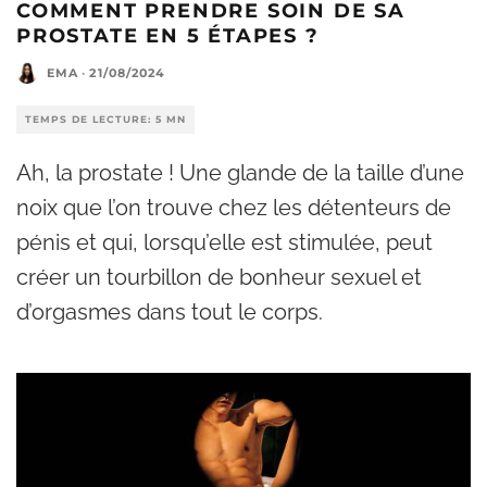
COMMENT PRENDRE SOIN DE SA
PROSTATE EN 5 ÉTAPES ?
EMA
·
21/08/2024
TEMPS DE LECTURE: 5 MN
Ah, la prostate ! Une glande de la taille d’une
noix que l’on trouve chez les détenteurs de
pénis et qui, lorsqu’elle est stimulée, peut
créer un tourbillon de bonheur sexuel et
d’orgasmes dans tout le corps.