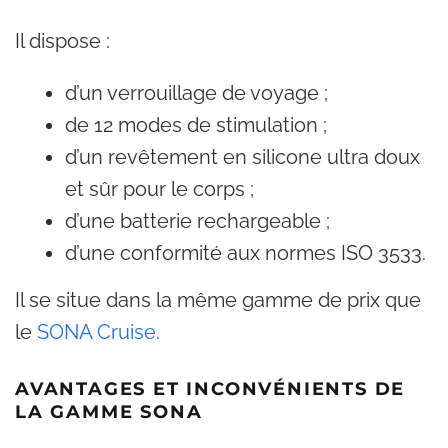
Il dispose :
d’un verrouillage de voyage ;
de 12 modes de stimulation ;
d’un revêtement en silicone ultra doux
et sûr pour le corps ;
d’une batterie rechargeable ;
d’une conformité aux normes ISO 3533.
Il se situe dans la même gamme de prix que
le
SONA Cruise
.
AVANTAGES ET INCONVÉNIENTS DE
LA GAMME SONA