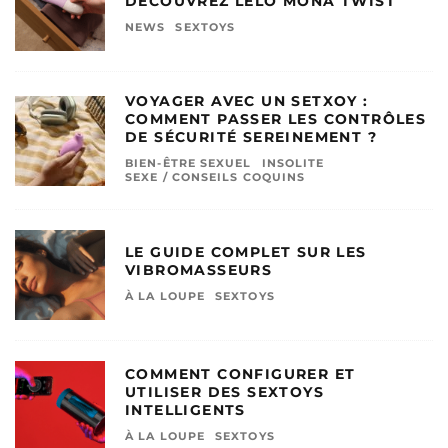
DÉCOUVREZ LELO MONA TWIST
NEWS
SEXTOYS
VOYAGER AVEC UN SETXOY :
COMMENT PASSER LES CONTRÔLES
DE SÉCURITÉ SEREINEMENT ?
BIEN-ÊTRE SEXUEL
INSOLITE
SEXE / CONSEILS COQUINS
LE GUIDE COMPLET SUR LES
VIBROMASSEURS
À LA LOUPE
SEXTOYS
COMMENT CONFIGURER ET
UTILISER DES SEXTOYS
INTELLIGENTS
À LA LOUPE
SEXTOYS