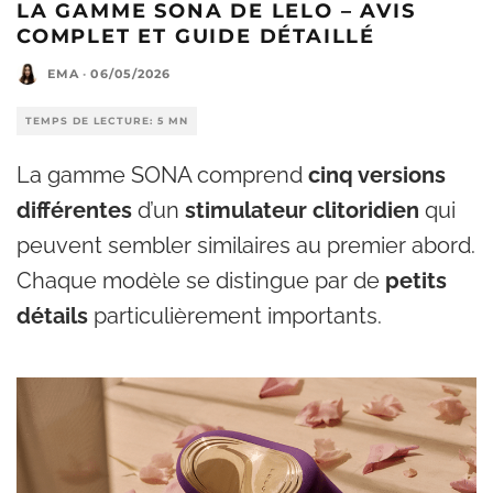
LA GAMME SONA DE LELO – AVIS
COMPLET ET GUIDE DÉTAILLÉ
EMA
·
06/05/2026
TEMPS DE LECTURE: 5 MN
La gamme SONA comprend
cinq versions
différentes
d’un
stimulateur clitoridien
qui
peuvent sembler similaires au premier abord.
Chaque modèle se distingue par de
petits
détails
particulièrement importants.