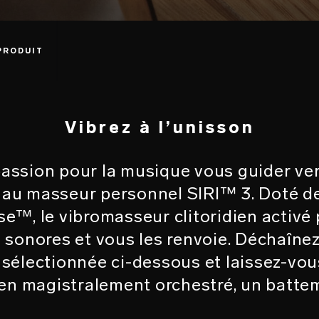
PRODUIT
Vibrez à l’unisson
passion pour la musique vous guider ver
au masseur personnel SIRI™ 3. Doté de
™, le vibromasseur clitoridien activé 
 sonores et vous les renvoie. Déchaînez
électionnée ci-dessous et laissez-vou
en magistralement orchestré, un battem