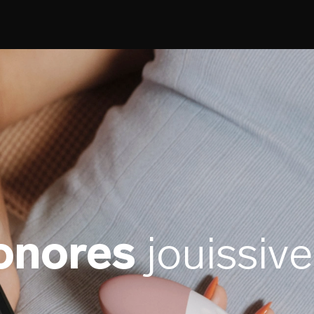
onores
jouissive