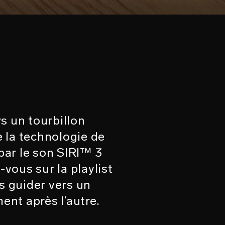
s un tourbillon
 la technologie de
par le son SIRI™ 3
-vous sur la playlist
s guider vers un
ent après l’autre.