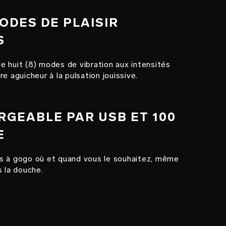
MODES DE PLAISIR
S
 huit (8) modes de vibration aux intensités
e aguicheur à la pulsation jouissive.
RGEABLE PAR USB ET 100
E
s à gogo où et quand vous le souhaitez, même
s la douche.