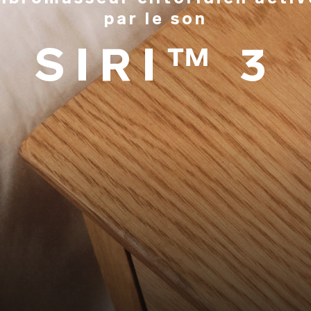
par le son
SIRI™ 3