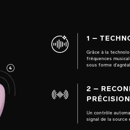
1 – TECH
Grâce à la technol
fréquences musicale
sous forme d’agréab
2 – RECON
PRÉCISIO
Un contrôle automat
signal de la source 