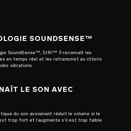
NOLOGIE SOUNDSENSE™
ogie SoundSense™, SIRI™ 3 reconnaît les
s en temps réel et les retransmet au clitoris
les vibrations.
NAÎT LE SON AVEC
N
ique du son avoisinant réduit le volume si le
est trop fort et l’augmente s’il est trop faible.