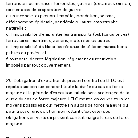
terroristes ou menaces terroristes, guerres (déclarées ou non)
ou menaces de préparation de guerre ;
c. un incendie, explosion, tempête, inondation, séisme,
affaissement, épidémie, pandémie ou autre catastrophe
naturelle ;
d. l’impossibilité d’emprunter les transports (publics ou privés)
ferroviaires, maritimes, aériens, motorisés ou autres ;
e. l’impossibilité d’utiliser les réseaux de télécommunications
publics ou privés ; et
f. tout acte, décret, législation, règlement ou restriction
imposés par tout gouvernement.
20. L’obligation d’exécution du présent contrat de LELO est
réputée suspendue pendant toute la durée du cas de force
majeure et la période d’exécution initiale sera prolongée de la
durée du cas de force majeure. LELO mettra en œuvre tous les
moyens possibles pour mettre fin au cas de force majeure ou
pour trouver une solution permettant d’exécuter ses
obligations en vertu du présent contrat malgré le cas de force
majeure.