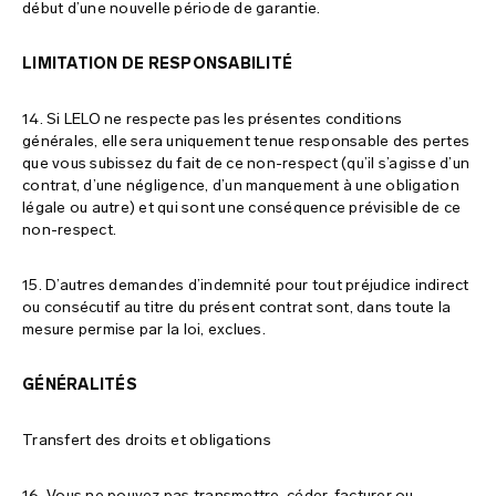
début d’une nouvelle période de garantie.
LIMITATION DE RESPONSABILITÉ
14. Si LELO ne respecte pas les présentes conditions
générales, elle sera uniquement tenue responsable des pertes
que vous subissez du fait de ce non-respect (qu’il s’agisse d’un
contrat, d’une négligence, d’un manquement à une obligation
légale ou autre) et qui sont une conséquence prévisible de ce
non-respect.
15. D’autres demandes d’indemnité pour tout préjudice indirect
ou consécutif au titre du présent contrat sont, dans toute la
mesure permise par la loi, exclues.
GÉNÉRALITÉS
Transfert des droits et obligations
16. Vous ne pouvez pas transmettre, céder, facturer ou