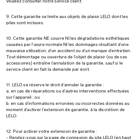
Veuillez consulter notre service client.
9. Cette garantie se limite aux objets de plaisir LELO dont les
piles sont incluses.
10. Cette garantie NE couvre NI les dégradations esthétiques
causées par l’usure normale NI les dommages résultant d’une
mauvaise utilisation, d’un accident ou d’un manque d’entretien.
Tout démontage ou ouverture de l’objet de plaisir (ou de ses
accessoires) entraîne l’annulation de la garantie, sauf si le
service client en fait la demande par écrit.
11. LELO se réserve le droit d’annuler la garantie :
a. en cas de réparations ou d’autres interventions effectuées
sur l’appareil ; ou
b. en cas d’informations erronées ou incorrectes données au
moment d’activer l’extension de garantie, à la discrétion de
LELO.
12. Pour activer votre extension de garantie :
- Rendez-vous sur la page de connexion du site LELO (en haut