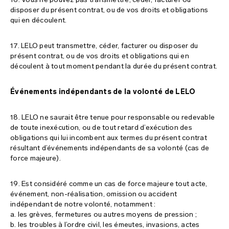
disposer du présent contrat, ou de vos droits et obligations
qui en découlent.
17. LELO peut transmettre, céder, facturer ou disposer du
présent contrat, ou de vos droits et obligations qui en
découlent à tout moment pendant la durée du présent contrat.
Événements indépendants de la volonté de LELO
18. LELO ne saurait être tenue pour responsable ou redevable
de toute inexécution, ou de tout retard d’exécution des
obligations qui lui incombent aux termes du présent contrat
résultant d’événements indépendants de sa volonté (cas de
force majeure).
19. Est considéré comme un cas de force majeure tout acte,
événement, non-réalisation, omission ou accident
indépendant de notre volonté, notamment :
a. les grèves, fermetures ou autres moyens de pression ;
b. les troubles à l’ordre civil, les émeutes, invasions, actes