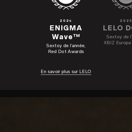
2024
202
ENIGMA
LELO 
Wave™
Sextoy de l
XBIZ Europa
Sextoy de l’année,
Red Dot Awards
En savoir plus sur LELO