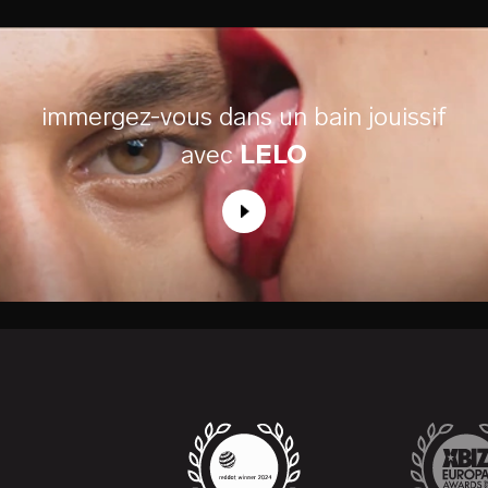
immergez-vous dans un bain jouissif
avec
LELO