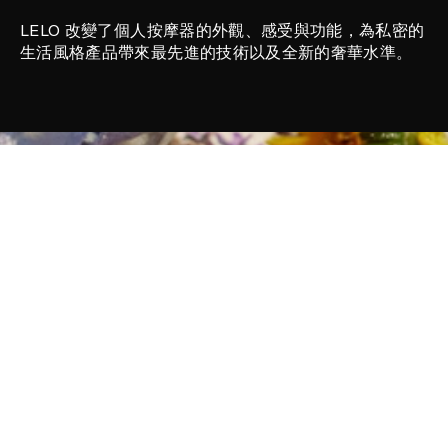
LELO 改變了個人按摩器的外觀、感受與功能，為私密的
生活風格產品帶來最先進的技術以及全新的奢華水準。