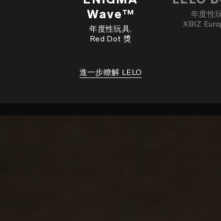
Wave™
年度性
XBIZ Eur
年度性玩具,
Red Dot 獎
進一步瞭解 LELO