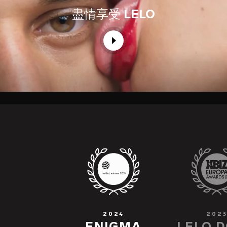
盡情享受
LELO
2024
202
ENIGMA
LELO 