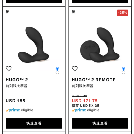
Go to the
HUGO™ 2
page
Go to the
HUGO
新
新
-25%
Color
Colo
Color
Colo
HUGO™ 2
HUGO™ 2 REMOTE
前列腺按摩器
前列腺按摩器
USD 189
USD 171.75
快速查看
快速查看