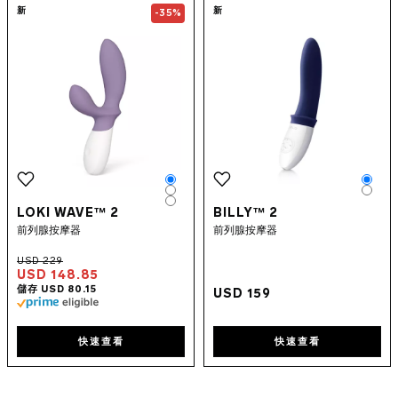
Go to the
LOKI Wave™ 2
page
Go to the
BILL
新
新
-35%
Color
Colo
Color
Colo
Color
LOKI WAVE™ 2
BILLY™ 2
前列腺按摩器
前列腺按摩器
USD 148.85
USD 159
快速查看
快速查看