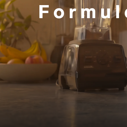
Formul