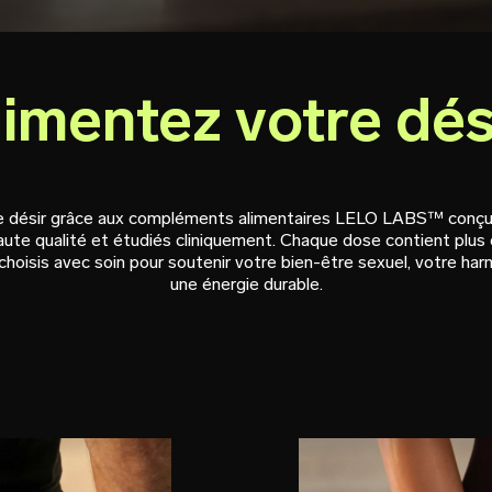
limentez votre dés
 désir grâce aux compléments alimentaires LELO LABS™ conçus po
aute qualité et étudiés cliniquement. Chaque dose contient plus 
choisis avec soin pour soutenir votre bien-être sexuel, votre har
une énergie durable.