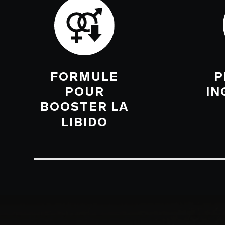
FORMULE
P
POUR
IN
BOOSTER LA
LIBIDO