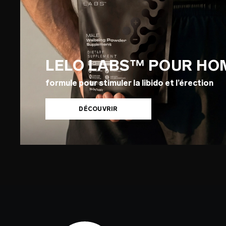
LELO LABS™ POUR H
formule pour stimuler la libido et l’érection
DÉCOUVRIR