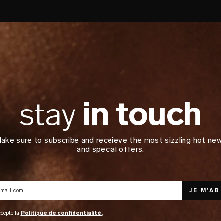
ones
irculation
stay
in touch
ake sure to subscribe and receieve the most sizzling hot ne
and special offers.
ccepte la
Politique de confidentialité.