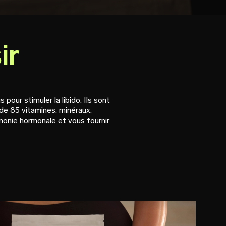
ir
ur stimuler la libido. Ils sont
de 85 vitamines, minéraux,
monie hormonale et vous fournir