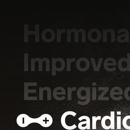
Hormonal
Improved
Energize
Cardi