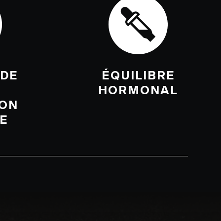
 DE
ÉQUILIBRE
HORMONAL
ION
E