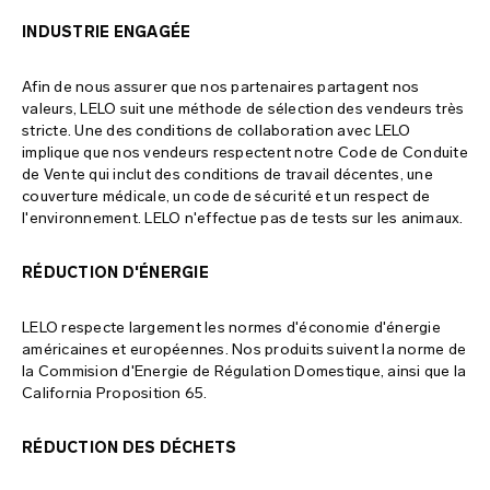
plan du site
INDUSTRIE ENGAGÉE
Afin de nous assurer que nos partenaires partagent nos
valeurs, LELO suit une méthode de sélection des vendeurs très
stricte. Une des conditions de collaboration avec LELO
implique que nos vendeurs respectent notre Code de Conduite
de Vente qui inclut des conditions de travail décentes, une
couverture médicale, un code de sécurité et un respect de
l'environnement. LELO n'effectue pas de tests sur les animaux.
RÉDUCTION D'ÉNERGIE
LELO respecte largement les normes d'économie d'énergie
américaines et européennes. Nos produits suivent la norme de
la Commision d'Energie de Régulation Domestique, ainsi que la
California Proposition 65.
RÉDUCTION DES DÉCHETS