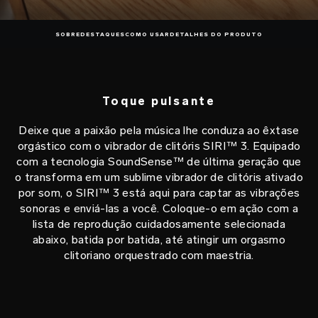
SOBRE
DESTAQUES
COMO USAR
DETALHES DO PRODUTO
Toque pulsante
Deixe que a paixão pela música lhe conduza ao êxtase
orgástico com o vibrador de clitóris SIRI™ 3. Equipado
com a tecnologia SoundSense™ de última geração que
o transforma em um sublime vibrador de clitóris ativado
por som, o SIRI™ 3 está aqui para captar as vibrações
sonoras e enviá-las a você. Coloque-o em ação com a
lista de reprodução cuidadosamente selecionada
abaixo, batida por batida, até atingir um orgasmo
clitoriano orquestrado com maestria.