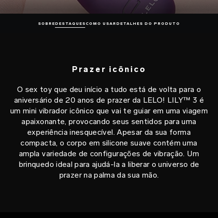
SOBRE
DESTAQUES
COMO USAR
DETALHES DO PRODUTO
Prazer icônico
O sex toy que deu início a tudo está de volta para o
aniversário de 20 anos de prazer da LELO! LILY™ 3 é
um mini vibrador icônico que vai te guiar em uma viagem
apaixonante, provocando seus sentidos para uma
experiência inesquecível. Apesar da sua forma
compacta, o corpo em silicone suave contém uma
ampla variedade de configurações de vibração. Um
brinquedo ideal para ajudá-la a liberar o universo de
prazer na palma da sua mão.