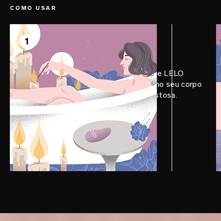
COMO USAR
PASSO 1
Prepare
1
Aplique uma quantidade generosa de LELO
Personal Moisturizer no LILY™ 3 e no seu corpo
para uma experiência ainda mais gostosa.