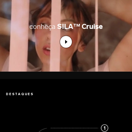
conheça
SILA™ Cruise
DESTAQUES