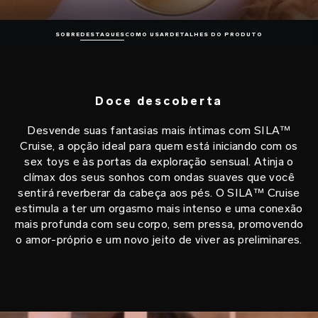
SOBRE
DESTAQUES
COMO USAR
DETALHES DO PRODUTO
Doce descoberta
Desvende suas fantasias mais íntimas com SILA™
Cruise, a opção ideal para quem está iniciando com os
sex toys e às portas da exploração sensual. Atinja o
clímax dos seus sonhos com ondas suaves que você
sentirá reverberar da cabeça aos pés. O SILA™ Cruise
estimula a ter um orgasmo mais intenso e uma conexão
mais profunda com seu corpo, sem pressa, promovendo
o amor-próprio e um novo jeito de viver as preliminares.