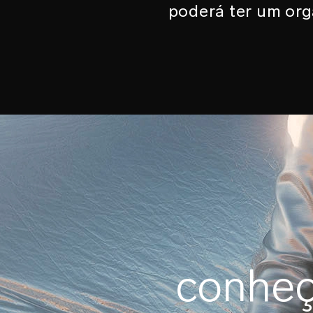
poderá ter um or
conhe