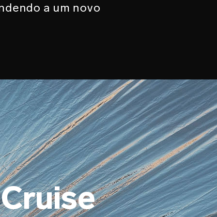
endendo a um novo
Cruise