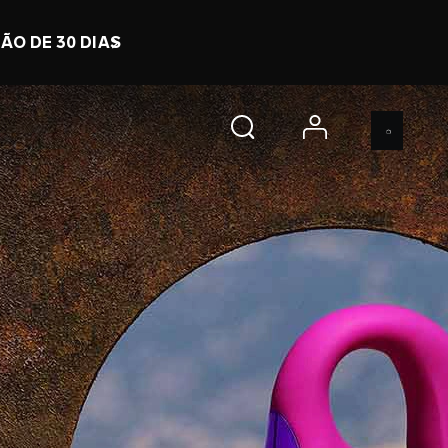
8 h 37 m 31 s
COMPRE JÁ
account