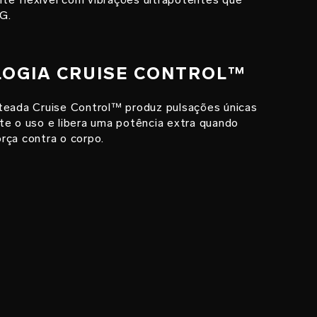
G.
LOGIA CRUISE CONTROL™
teada Cruise Control™ produz pulsações únicas
te o uso e libera uma potência extra quando
rça contra o corpo.