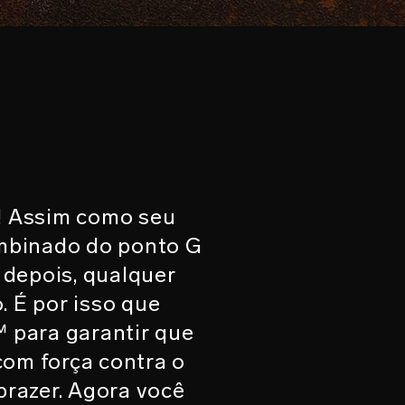
! Assim como seu
mbinado do ponto G
E depois, qualquer
. É por isso que
 para garantir que
com força contra o
razer. Agora você