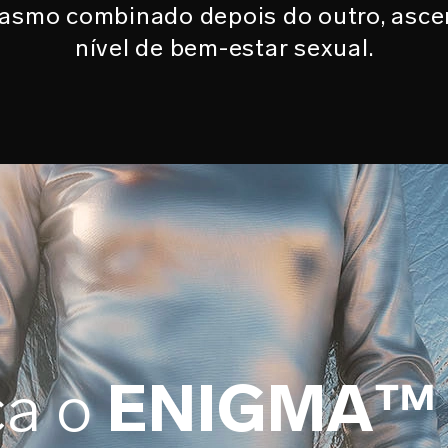
gasmo combinado depois do outro, asc
nível de bem-estar sexual.
ça o
ENIGMA™ 