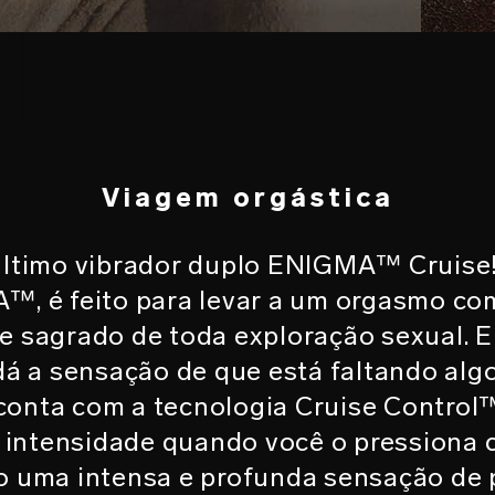
O
Viagem orgástica
ltimo vibrador duplo ENIGMA™ Cruise
™, é feito para levar a um orgasmo co
lice sagrado de toda exploração sexual. 
á a sensação de que está faltando algo
nta com a tecnologia Cruise Control™
 intensidade quando você o pressiona 
o uma intensa e profunda sensação de p