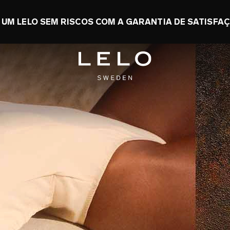
NOMIZE ATÉ 50% + GANHE UM TOY GRÁTIS
0 d 1