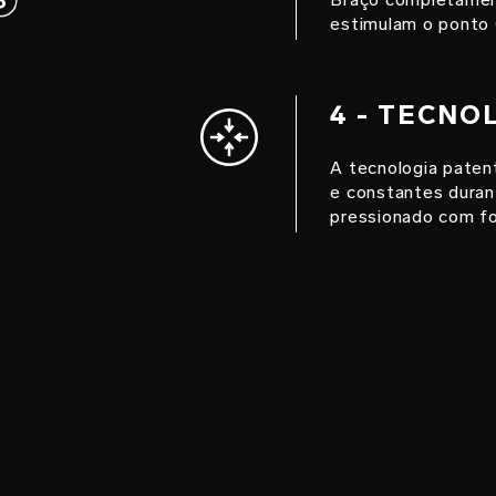
estimulam o ponto 
4 - TECNO
A tecnologia paten
e constantes duran
pressionado com fo