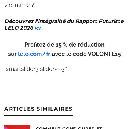
vie intime ?
Découvrez l’intégralité du Rapport Futuriste
LELO 2026
ici
.
Profitez de 15 % de réduction
sur
lelo.com/fr
avec le code VOLONTE15
[smartslider3 slider= »3″]
ARTICLES SIMILAIRES
COMMENT CONFIGURER ET