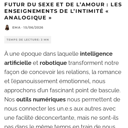
FUTUR DU SEXE ET DE L’AMOUR : LES
ENSEIGNEMENTS DE L’INTIMITÉ «
ANALOGIQUE »
EMA
·
15/06/2026
TEMPS DE LECTURE: 3 MN
À une époque dans laquelle
intelligence
artificielle
et
robotique
transforment notre
façon de concevoir les relations, la romance
et l’épanouissement émotionnel, nous
approchons d’un fascinant point de bascule.
Nos
outils numériques
nous permettent de
nous connecter les un.e.s aux autres avec
une facilité déconcertante, mais ne sont-ils
pas dans le même temps en train de nous